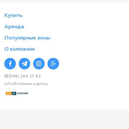
Купить
Аренда
Популярные зоны
О компании
(068) 264 27 42
info@odessa.agency
© Стандарт 2026
created by web-systems.solutions