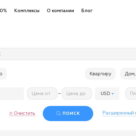
 0%
Комплексы
О компании
Блог
К
о
Квартиру
Дом,
-
Цена от
Цена до
Пл
USD
Расширенный 
Очистить
ПОИСК