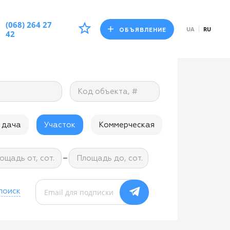
(068) 264 27
UA
RU
ОБЪЯВЛЕНИЕ
42
Код объекта, #
 дача
Участок
Коммерческая
-
ощадь от, сот.
Площадь до, сот.
поиск