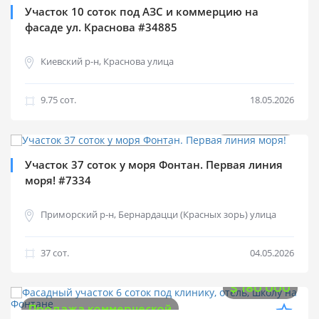
Участок 10 соток под АЗС и коммерцию на
фасаде ул. Краснова #34885
Киевский р-н, Краснова улица
9.75 cот.
18.05.2026
$
2 775 000
Продажа коммерческой
Участок 37 соток у моря Фонтан. Первая линия
моря! #7334
Приморский р-н, Бернардацци (Красных зорь) улица
37 cот.
04.05.2026
$
180 000
Продажа коммерческой