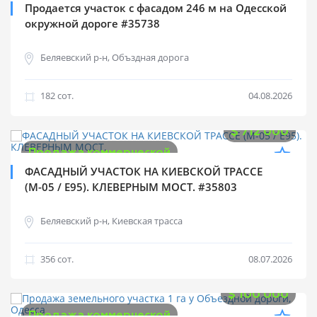
Продается участок с фасадом 246 м на Одесской
окружной дороге #35738
Беляевский р-н, Объздная дорога
182 cот.
04.08.2026
$
712 000
Продажа коммерческой
ФАСАДНЫЙ УЧАСТОК НА КИЕВСКОЙ ТРАССЕ
(М-05 / Е95). КЛЕВЕРНЫМ МОСТ. #35803
Беляевский р-н, Киевская трасса
356 cот.
08.07.2026
$
100 000
Продажа коммерческой