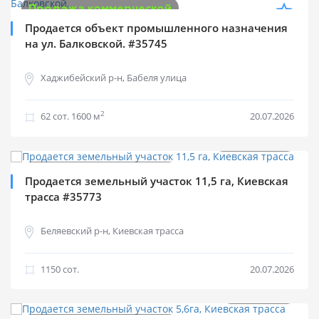
Продажа коммерческой
Продается объект промышленного назначения
на ул. Балковской. #35745
Хаджибейский р-н, Бабеля улица
2
62 cот.
1600 м
20.07.2026
$
2 100 000
Продажа коммерческой
Продается земельный участок 11,5 га, Киевская
трасса #35773
Беляевский р-н, Киевская трасса
1150 cот.
20.07.2026
$
700 000