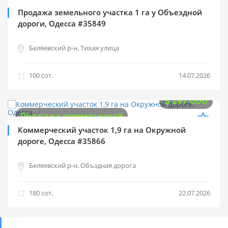
Продажа земельного участка 1 га у Объездной
дороги, Одесса #35849
Беляевский р-н, Тихая улица
100 cот.
14.07.2026
$
297 000
Продажа коммерческой
Коммерческий участок 1,9 га на Окружной
дороге, Одесса #35866
Беляевский р-н, Объздная дорога
180 cот.
22.07.2026