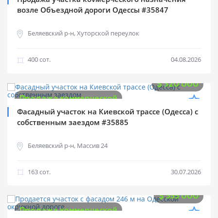
возле Объездной дороги Одессы #35847
Беляевский р-н, Хуторской переулок
400 cот.
04.08.2026
$
320 000
Продажа коммерческой
Фасадный участок на Киевской трассе (Одесса) с
собственным заездом #35885
Беляевский р-н, Массив 24
163 cот.
30.07.2026
$
555 000
Продажа коммерческой