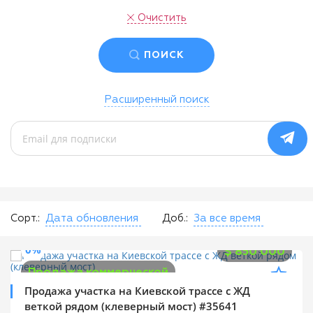
Очистить
ПОИСК
Расширенный поиск
Сорт.:
Дата обновления
Доб.:
За все время
0%
$
850 000
Продажа коммерческой
Продажа участка на Киевской трассе с ЖД
веткой рядом (клеверный мост) #35641