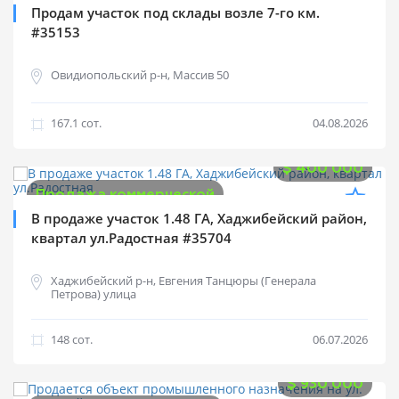
Продажа коммерческой
Продам участок под склады возле 7-го км.
#35153
Овидиопольский р-н, Массив 50
167.1 cот.
04.08.2026
$
400 000
Продажа коммерческой
В продаже участок 1.48 ГА, Хаджибейский район,
квартал ул.Радостная #35704
Хаджибейский р-н, Евгения Танцюры (Генерала
Петрова) улица
148 cот.
06.07.2026
$
930 000