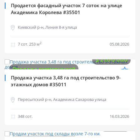
Продается фасадный участок 7 соток на улице
Академика Королева #35501
Киевский р-н, Линия 8-я улица
2
7 cот.
253 м
05.08.2026
$
2 070 000
Продажа коммерческой
Продажа участка 3,48 га под строительство 9-
этажных домов #35011
Пересыпский р-н, Академика Сахарова улица
348 cот.
16.03.2026
$
115 000