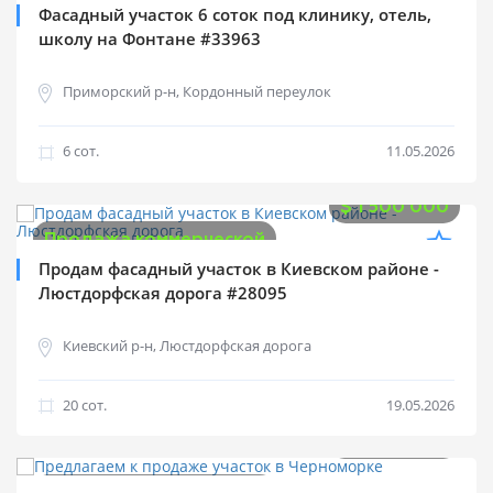
Фасадный участок 6 соток под клинику, отель,
школу на Фонтане #33963
Приморский р-н, Кордонный переулок
6 cот.
11.05.2026
$
1 500 000
Продажа коммерческой
Продам фасадный участок в Киевском районе -
Люстдорфская дорога #28095
Киевский р-н, Люстдорфская дорога
20 cот.
19.05.2026
$
1 600 000