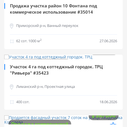
Продажа участка район 10 Фонтана под
коммерческое использование #35014
Приморский р-н, Ванный переулок
2
62 cот.
1000 м
27.06.2026
$
150 000
Продажа коммерческой
Участок 4 га под коттеджный городок. ТРЦ
"Ривьера" #35423
Лиманский р-н, Проектная улица
400 cот.
18.06.2026
$
350 000
Продажа коммерческой