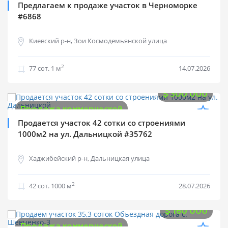
Продажа коммерческой
Предлагаем к продаже участок в Черноморке
#6868
Киевский р-н, Зои Космодемьянской улица
2
77 cот.
1 м
14.07.2026
$
300 000
Продажа коммерческой
Продается участок 42 сотки со строениями
1000м2 на ул. Дальницкой #35762
Хаджибейский р-н, Дальницкая улица
2
42 cот.
1000 м
28.07.2026
$
160 000
Продажа коммерческой