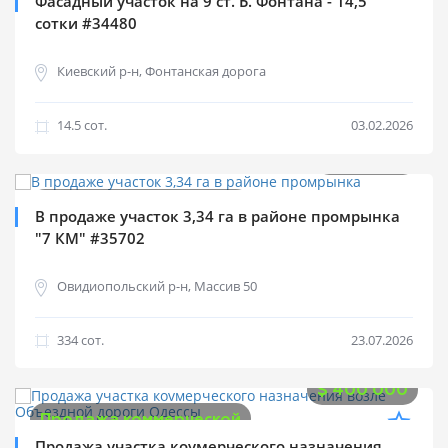
Фасадный участок на 9 ст. Б. Фонтана - 14,5
сотки #34480
Киевский р-н, Фонтанская дорога
14.5 cот.
03.02.2026
$
225 000
Продажа коммерческой
В продаже участок 3,34 га в районе промрынка
"7 КМ" #35702
Овидиопольский р-н, Массив 50
334 cот.
23.07.2026
$
400 000
Продажа коммерческой
Продажа участка коvмерческого назначения