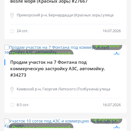
возле моря (Красных Зорь) #27667
Приморский р-н, Бернардацци (Красных зорь) улица
24 cот.
16.07.2026
$
310 000
Продажа коммерческой
Продам участок на 7 Фонтана под
коммерческую застройку АЗС, автомойку.
#34273
Киевский р-н, Георгия Липского (Толбухина) улица
8.5 cот.
16.07.2026
$
300 000
Продажа коммерческой