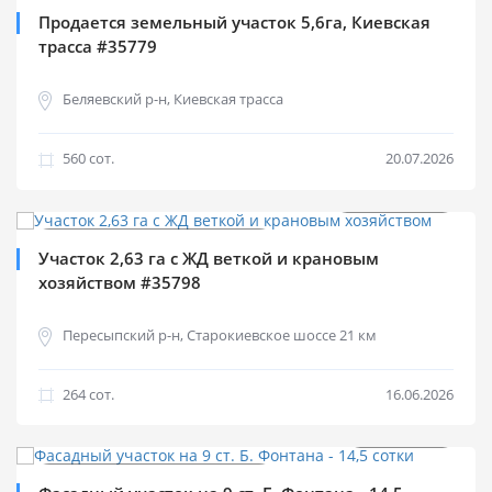
Продажа коммерческой
Продается земельный участок 5,6га, Киевская
трасса #35779
Беляевский р-н, Киевская трасса
560 cот.
20.07.2026
$
1 250 000
Продажа коммерческой
Участок 2,63 га с ЖД веткой и крановым
хозяйством #35798
Пересыпский р-н, Старокиевское шоссе 21 км
264 cот.
16.06.2026
$
550 000
Продажа коммерческой