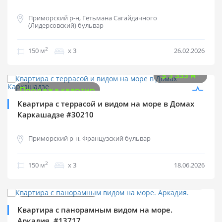
Приморский р-н, Гетьмана Сагайдачного
(Лидерсовский) бульвар
2
150 м
х 3
26.02.2026
$
500 000
2
$
3 333 м
Продажа квартир
Квартира с террасой и видом на море в Домах
Каркашадзе #30210
Приморский р-н, Французский бульвар
2
150 м
х 3
18.06.2026
$
150 000
2
$
2 000 м
Продажа квартир
Квартира с панорамным видом на море.
Аркадия. #13717