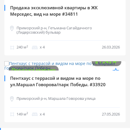
Продажа квартир
Продажа эксклюзивной квартиры в ЖК
Мерседес, вид на море #34811
Приморский р-н, Гетьмана Сагайдачного
(Лидерсовский) бульвар
2
240 м
х 4
26.03.2026
$
185 000
2
$
1 242 м
Продажа квартир
Пентхаус с террасой и видом на море по
ул.Маршал Говорова/парк Победы. #33920
Приморский р-н, Маршала Говорова улица
2
149 м
х 4
27.05.2026