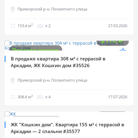
Приморский р-н, Посмитного улица
2
153.4 м
х 2
27.03.2026
$
530 000
2
$
1 717 м
Продажа квартир
В продаже квартира 308 м² с террасой в
Аркадии, ЖК Кошкин дом #35526
Приморский р-н, Посмитного улица
2
308.6 м
х 4
17.07.2026
$
270 000
2
$
1 740 м
Продажа квартир
ЖК "Кошкин дом". Квартира 155 м² с террасой в
Аркадии — 2 спальни #35577