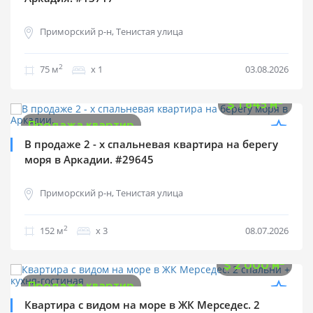
Приморский р-н, Тенистая улица
2
75 м
х 1
03.08.2026
$
250 000
2
$
1 645 м
Продажа квартир
В продаже 2 - х спальневая квартира на берегу
моря в Аркадии. #29645
Приморский р-н, Тенистая улица
2
152 м
х 3
08.07.2026
$
300 000
2
$
2 000 м
Продажа квартир
Квартира с видом на море в ЖК Мерседес. 2