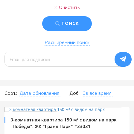
Очистить
ПОИСК
Расширенный поиск
Сорт.:
Дата обновления
Доб.:
За все время
$
199 000
0%
2
$
1 328 м
Продажа квартир
3-комнатная квартира 150 м² с видом на парк
"Победы". ЖК "Гранд Парк" #33031