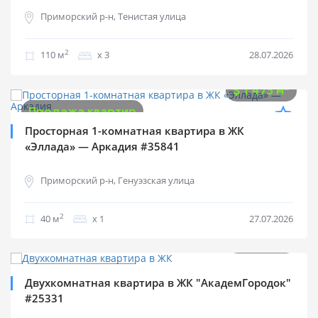
Приморский р-н, Тенистая улица
2
110 м
х 3
28.07.2026
$
59 000
2
$
1 475 м
Продажа квартир
Просторная 1-комнатная квартира в ЖК
«Эллада» — Аркадия #35841
Приморский р-н, Генуэзская улица
2
40 м
х 1
27.07.2026
$
55 000
2
$
1 222 м
Продажа квартир
Двухкомнатная квартира в ЖК "АкадемГородок"
#25331