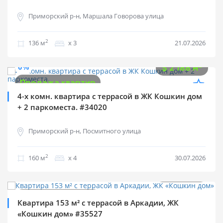
Приморский р-н, Маршала Говорова улица
2
136 м
х 3
21.07.2026
$
350 000
0%
2
$
2 188 м
Продажа квартир
4-х комн. квартира с террасой в ЖК Кошкин дом
+ 2 паркоместа. #34020
Приморский р-н, Посмитного улица
2
160 м
х 4
30.07.2026
$
260 000
2
$
1 695 м
Продажа квартир
Квартира 153 м² с террасой в Аркадии, ЖК
«Кошкин дом» #35527