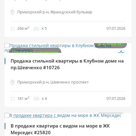
Приморский р-н, Французский бульвар
2
266 м
х 5
07.07.2026
$
450 000
2
$
2 486 м
Продажа квартир
Продажа стильной квартиры в Клубном доме на
пр.Шевченко #10726
Приморский р-н, Шевченко проспект
2
181 м
х 4
07.07.2026
$
555 000
2
$
3 700 м
Продажа квартир
В продаже квартира с видом на море в ЖК
Мерседес #25820