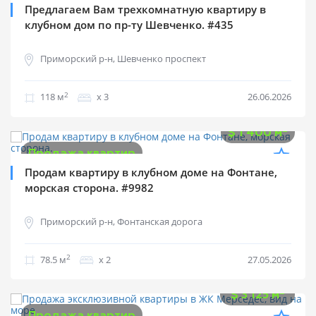
Предлагаем Вам трехкомнатную квартиру в
клубном дом по пр-ту Шевченко. #435
Приморский р-н, Шевченко проспект
2
118 м
х 3
26.06.2026
$
109 900
2
$
1 400 м
Продажа квартир
Продам квартиру в клубном доме на Фонтане,
морская сторона. #9982
Приморский р-н, Фонтанская дорога
2
78.5 м
х 2
27.05.2026
$
750 000
2
$
3 125 м