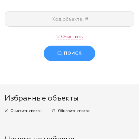
Код объекта, #
Очистить
ПОИСК
Избранные объекты
Очистить список
Обновить список
Ничего не найдено.