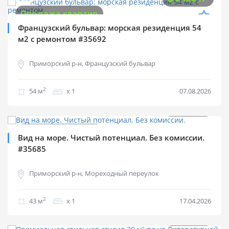
Продажа квартир
Французский бульвар: морская резиденция 54
м2 с ремонтом #35692
Приморский р-н, Французский бульвар
2
54 м
х 1
07.08.2026
$
72 000
0%
2
$
1 674 м
Продажа квартир
Вид на море. Чистый потенциал. Без комиссии.
#35685
Приморский р-н, Мореходный переулок
2
43 м
х 1
17.04.2026
$
87 000
0%
2
$
2 231 м