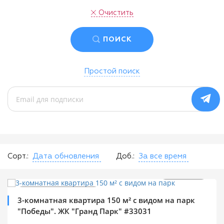
Очистить
ПОИСК
Простой поиск
Сорт.:
Дата обновления
Доб.:
За все время
$
199 000
0%
2
$
1 328 м
Продажа квартир
3-комнатная квартира 150 м² с видом на парк
"Победы". ЖК "Гранд Парк" #33031