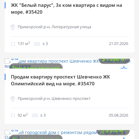
Продажа квартир
ЖК "Белый парус", 3х ком квартира с видом на
море. #35420
Приморский р-н, Литературная улица
2
131 м
х 3
21.07.2026
$
115 000
0%
2
$
1 250 м
Продажа квартир
Продам квартиру проспект Шевченко ЖК
Олимпийский вид на море. #35470
Приморский р-н, Шевченко проспект
2
92 м
х 3
05.08.2026
$
850 000
0%
2
$
5 312 м