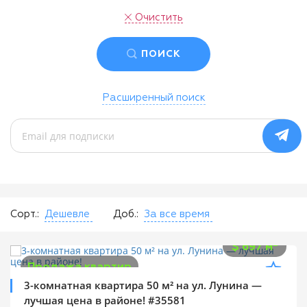
Очистить
ПОИСК
Расширенный поиск
Сорт.:
Дешевле
Доб.:
За все время
$
35 000
2
$
697 м
Продажа квартир
3-комнатная квартира 50 м² на ул. Лунина —
лучшая цена в районе! #35581