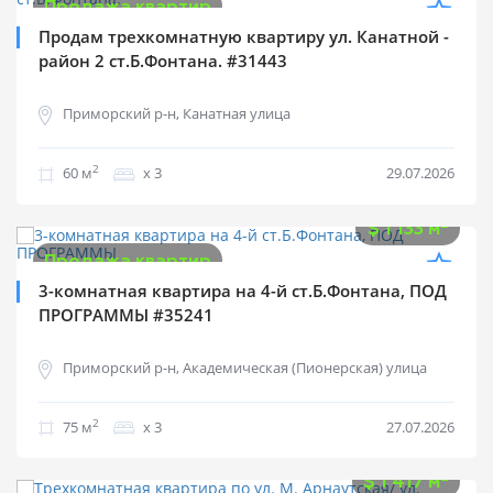
Продажа квартир
Продам трехкомнатную квартиру ул. Канатной -
район 2 ст.Б.Фонтана. #31443
Приморский р-н, Канатная улица
2
60 м
х 3
29.07.2026
$
85 000
2
$
1 133 м
Продажа квартир
3-комнатная квартира на 4-й ст.Б.Фонтана, ПОД
ПРОГРАММЫ #35241
Приморский р-н, Академическая (Пионерская) улица
2
75 м
х 3
27.07.2026
$
85 000
2
$
1 417 м