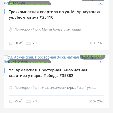
Продажа квартир
Трехкомнатная квартира по ул. М. Арнаутская/
ул. Леонтовича #35410
Приморский р-н, Малая Арнаутская улица
2
60 м
х 3
30.06.2026
$
99 000
2
$
1 320 м
Продажа квартир
Ул. Армейская. Просторная 3-комнатная
квартира у парка Победы #35882
Приморский р-н, Независимости (Армейская) улица
2
75 м
х 3
30.07.2026
$
100 000
2