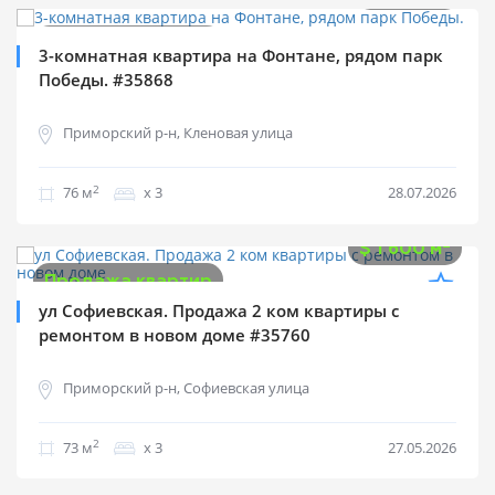
Продажа квартир
3-комнатная квартира на Фонтане, рядом парк
Победы. #35868
Приморский р-н, Кленовая улица
2
76 м
х 3
28.07.2026
$
116 800
2
$
1 600 м
Продажа квартир
ул Софиевская. Продажа 2 ком квартиры с
ремонтом в новом доме #35760
Приморский р-н, Софиевская улица
2
73 м
х 3
27.05.2026