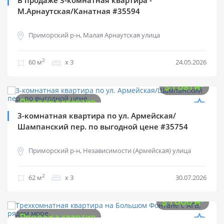
В продаже 3-комнатная квартира -
М.Арнаутская/Канатная #35594
Приморский р-н, Малая Арнаутская улица
2
60 м
х 3
24.05.2026
$
67 000
2
$
1 081 м
Продажа квартир
3-комнатная квартира по ул. Армейская/
Шампанский пер. по выгодной цене #35754
Приморский р-н, Независимости (Армейская) улица
2
62 м
х 3
30.07.2026
$
68 000
2
$
1 000 м
Продажа квартир