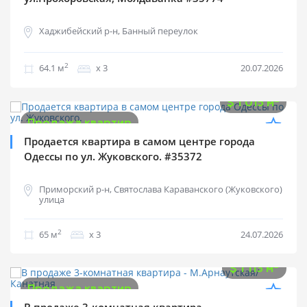
Хаджибейский р-н, Банный переулок
2
64.1 м
х 3
20.07.2026
$
66 000
2
$
1 015 м
Продажа квартир
Продается квартира в самом центре города
Одессы по ул. Жуковского. #35372
Приморский р-н, Святослава Караванского (Жуковского)
улица
2
65 м
х 3
24.07.2026
$
66 800
2
$
1 113 м
Продажа квартир