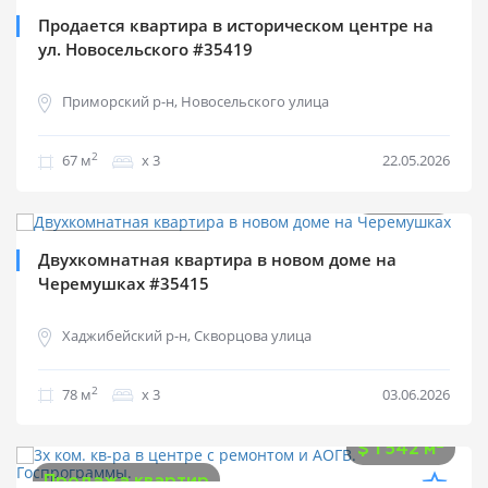
Продается квартира в историческом центре на
ул. Новосельского #35419
Приморский р-н, Новосельского улица
2
67 м
х 3
22.05.2026
$
76 000
2
$
974 м
Продажа квартир
Двухкомнатная квартира в новом доме на
Черемушках #35415
Хаджибейский р-н, Скворцова улица
2
78 м
х 3
03.06.2026
$
76 000
2
$
1 542 м
Продажа квартир