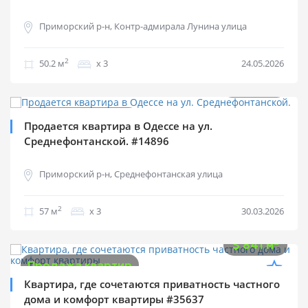
Приморский р-н, Контр-адмирала Лунина улица
2
50.2 м
х 3
24.05.2026
$
45 000
2
$
789 м
Продажа квартир
Продается квартира в Одессе на ул.
Среднефонтанской. #14896
Приморский р-н, Среднефонтанская улица
2
57 м
х 3
30.03.2026
$
53 000
2
$
841 м
Продажа квартир
Квартира, где сочетаются приватность частного
дома и комфорт квартиры #35637