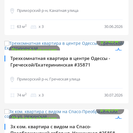
Приморский р-н, Канатная улица
2
63 м
х 3
30.06.2026
$
55 000
2
$
743 м
Продажа квартир
Трехкомнатная квартира в центре Одессы -
Греческой/Екатерининская #35871
Приморский р-н, Греческая улица
2
74 м
х 3
30.07.2026
$
57 000
2
$
983 м
Продажа квартир
3х ком. квартира с видом на Спасо-