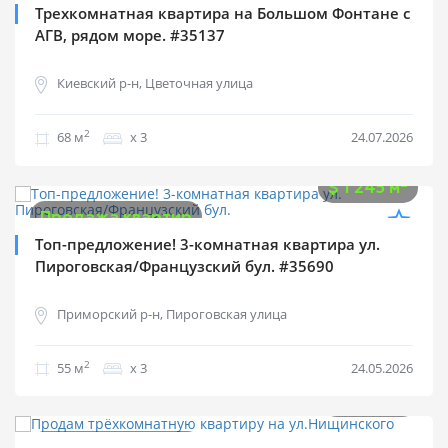
Трехкомнатная квартира на Большом Фонтане с
АГВ, рядом море. #35137
Киевский р-н, Цветочная улица
2
68 м
х 3
24.07.2026
$
68 500
2
$
1 245 м
Продажа квартир
Топ-предложение! 3-комнатная квартира ул.
Пироговская/Французский бул. #35690
Приморский р-н, Пироговская улица
2
55 м
х 3
24.05.2026
$
70 000
2
$
892 м