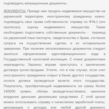
подтвердить миграционные документы.
ДОКУМЕНТЫ.
Прежде чем продать недвижимое имущество на
украинской территории, иностранному гражданину нужно:
подтвердить свои права собственности; справку по Ф№1 (кто
прописан); оценку недвижимого имущества. Также
необходимо подготовить собственные документы - перевод
на украинский язык паспорта, свидетельства о браке, согласия
супруга на осуществление сделки, и их нотариальное
заверение. При наличии легализованных документов следует
заняться оформлением идентификационного кода в
Государственной налоговой инспекции. С этими документами
нерезиденты Украины вправе приступать к заключению
договора купли-продажи. Учтите, что в том случае, если счет
иностранного гражданина открыт в банке другого государства,
оплата должна проводиться валюте этого государства.
Покупатель, приобретающий недвижимость на сумму более
150000 гривен, обязан засвидетельствовать законное
владение данными денежными средствами. С этой целью
можно использовать справку о начислении заработной платы,
декларацию о доходах или любой другой документ,