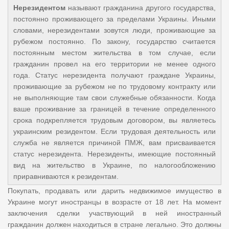
Нерезидентом
называют гражданина другого государства,
постоянно проживающего за пределами Украины. Иными
словами, нерезидентами зовутся люди, проживающие за
рубежом постоянно. По закону, государство считается
постоянным местом жительства в том случае, если
гражданин провел на его территории не менее одного
года. Статус нерезидента получают граждане Украины,
проживающие за рубежом не по трудовому контракту или
не выполняющие там свои служебные обязанности. Когда
ваше проживание за границей в течение определенного
срока подкрепляется трудовым договором, вы являетесь
украинским резидентом. Если трудовая деятельность или
служба не является причиной ПМЖ, вам присваивается
статус нерезидента. Нерезиденты, имеющие постоянный
вид на жительство в Украине, по налогообложению
приравниваются к резидентам.
Покупать, продавать или дарить недвижимое имущество в
Украине могут иностранцы в возрасте от 18 лет. На момент
заключения сделки участвующий в ней иностранный
гражданин должен находиться в стране легально. Это должны