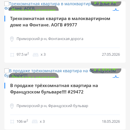
2
$
1 400 м
Продажа квартир
Трехкомнатная квартира в малоквартирном
доме на Фонтане. АОГВ #9977
Приморский р-н, Фонтанская дорога
2
97.5 м
х 3
27.05.2026
$
300 000
2
$
2 830 м
Продажа квартир
В продаже трёхкомнатная квартира на
Французском бульваре!!!! #29472
Приморский р-н, Французский бульвар
2
106 м
х 3
18.05.2026
$
170 000