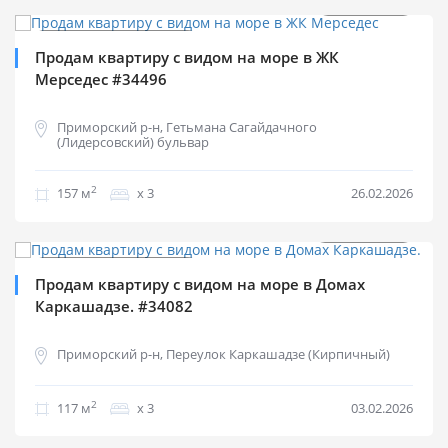
$
2 229 м
Продажа квартир
Продам квартиру с видом на море в ЖК
Мерседес #34496
Приморский р-н, Гетьмана Сагайдачного
(Лидерсовский) бульвар
2
157 м
х 3
26.02.2026
$
300 000
0%
2
$
2 564 м
Продажа квартир
Продам квартиру с видом на море в Домах
Каркашадзе. #34082
Приморский р-н, Переулок Каркашадзе (Кирпичный)
2
117 м
х 3
03.02.2026
$
370 000