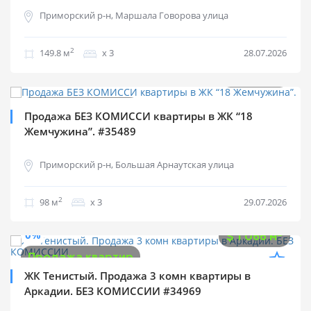
Приморский р-н, Маршала Говорова улица
2
149.8 м
х 3
28.07.2026
$
125 000
0%
2
$
1 276 м
Продажа квартир
Продажа БЕЗ КОМИССИ квартиры в ЖК “18
Жемчужина”. #35489
Приморский р-н, Большая Арнаутская улица
2
98 м
х 3
29.07.2026
$
145 000
0%
2
$
1 066 м
Продажа квартир
ЖК Тенистый. Продажа 3 комн квартиры в
Аркадии. БЕЗ КОМИССИИ #34969