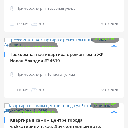
Приморский р-н, Базарная улица
2
133 м
х 3
30.07.2026
$
135 000
2
$
1 227 м
Продажа квартир
Трёхкомнатная квартира с ремонтом в ЖК
Новая Аркадия #34610
Приморский р-н, Тенистая улица
2
110 м
х 3
28.07.2026
$
165 000
2
$
1 279 м
Продажа квартир
Квартира в самом центре города
ул.Екатерининская. Двухконтурный котел