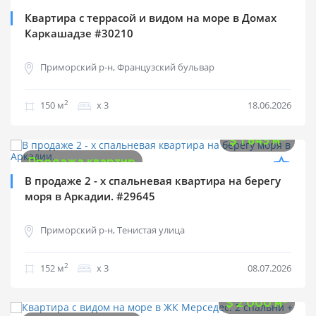
Квартира с террасой и видом на море в Домах
Каркашадзе #30210
Приморский р-н, Французский бульвар
2
150 м
х 3
18.06.2026
$
250 000
2
$
1 645 м
Продажа квартир
В продаже 2 - х спальневая квартира на берегу
моря в Аркадии. #29645
Приморский р-н, Тенистая улица
2
152 м
х 3
08.07.2026
$
300 000
2
$
2 000 м