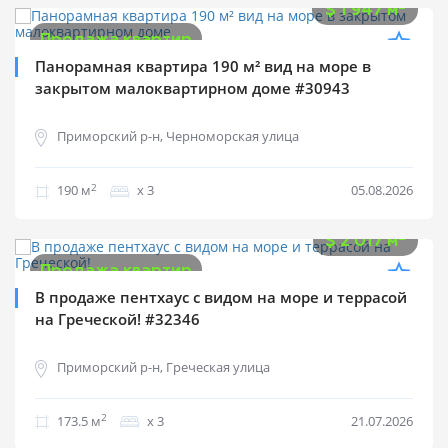
2
$
1 947 м
Продажа квартир
Панорамная квартира 190 м² вид на море в
закрытом малоквартирном доме #30943
Приморский р-н, Черноморская улица
2
190 м
х 3
05.08.2026
$
350 000
2
$
2 017 м
Продажа квартир
В продаже пентхаус с видом на море и террасой
на Греческой! #32346
Приморский р-н, Греческая улица
2
173.5 м
х 3
21.07.2026