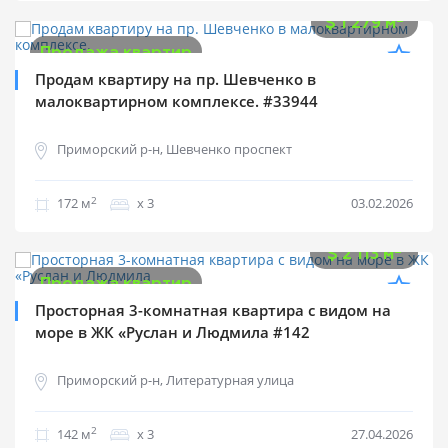
$
220 000
2
$
1 279 м
Продажа квартир
Продам квартиру на пр. Шевченко в
малоквартирном комплексе. #33944
Приморский р-н, Шевченко проспект
2
172 м
х 3
03.02.2026
$
300 000
2
$
2 113 м
Продажа квартир
Просторная 3-комнатная квартира с видом на
море в ЖК «Руслан и Людмила #142
Приморский р-н, Литературная улица
2
142 м
х 3
27.04.2026