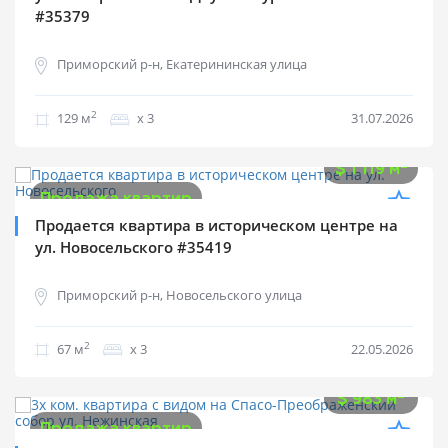
#35379
Приморский р-н, Екатерининская улица
2
129 м
х 3
31.07.2026
$
75 000
2
$
1 119 м
Продажа квартир
Продается квартира в историческом центре на
ул. Новосельского #35419
Приморский р-н, Новосельского улица
2
67 м
х 3
22.05.2026
$
57 000
2
$
983 м
Продажа квартир