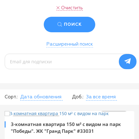
Очистить
ПОИСК
Расширенный поиск
Сорт.:
Дата обновления
Доб.:
За все время
$
199 000
0%
2
$
1 328 м
Продажа квартир
3-комнатная квартира 150 м² с видом на парк
"Победы". ЖК "Гранд Парк" #33031