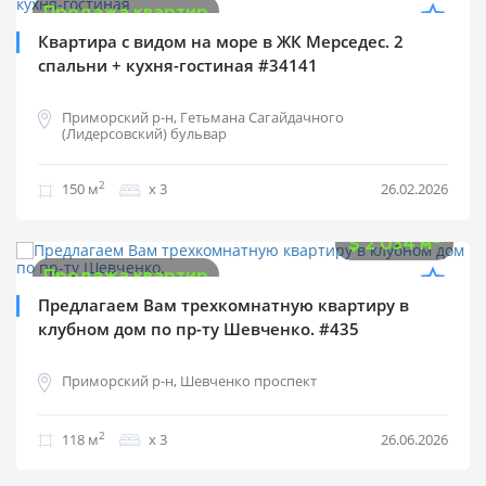
Продажа квартир
Квартира с видом на море в ЖК Мерседес. 2
спальни + кухня-гостиная #34141
Приморский р-н, Гетьмана Сагайдачного
(Лидерсовский) бульвар
2
150 м
х 3
26.02.2026
$
240 000
2
$
2 034 м
Продажа квартир
Предлагаем Вам трехкомнатную квартиру в
клубном дом по пр-ту Шевченко. #435
Приморский р-н, Шевченко проспект
2
118 м
х 3
26.06.2026
$
136 500