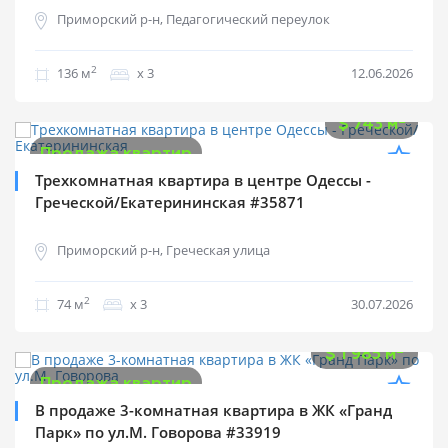
Приморский р-н, Педагогический переулок
2
136 м
х 3
12.06.2026
$
55 000
2
$
743 м
Продажа квартир
Трехкомнатная квартира в центре Одессы -
Греческой/Екатерининская #35871
Приморский р-н, Греческая улица
2
74 м
х 3
30.07.2026
$
270 000
2
$
1 985 м
Продажа квартир
В продаже 3-комнатная квартира в ЖК «Гранд
Парк» по ул.М. Говорова #33919