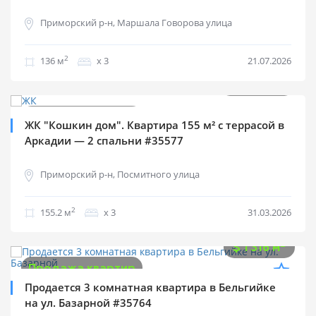
Приморский р-н, Маршала Говорова улица
2
136 м
х 3
21.07.2026
$
270 000
2
$
1 740 м
Продажа квартир
ЖК "Кошкин дом". Квартира 155 м² с террасой в
Аркадии — 2 спальни #35577
Приморский р-н, Посмитного улица
2
155.2 м
х 3
31.03.2026
$
175 000
2
$
1 316 м
Продажа квартир
Продается 3 комнатная квартира в Бельгийке
на ул. Базарной #35764