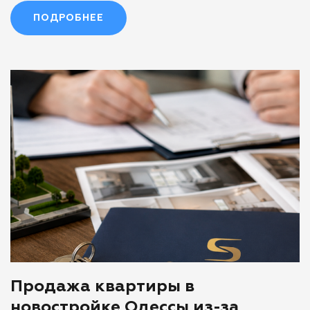
ПОДРОБНЕЕ
Продажа квартиры в
новостройке Одессы из-за