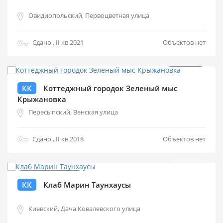
Овидиопольский, Первоцветная улица
Сдано , II кв 2021
Объектов нет
от
$
0
КК
Коттеджный городок Зеленый мыс
Крыжановка
Пересыпский, Венская улица
Сдано , II кв 2018
Объектов нет
от
$
0
КК
Клаб Марин Таунхаусы
Киевский, Дача Ковалевского улица