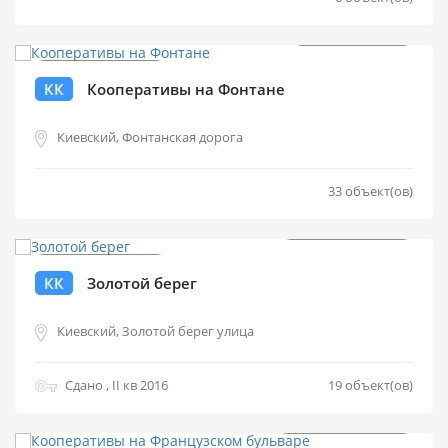
от
$
870 000
КК
Кооперативы на Фонтане
Киевский, Фонтанская дорога
33 объект(ов)
от
$
1 500 000
КК
Золотой берег
Киевский, Золотой берег улица
Сдано , II кв 2016
19 объект(ов)
от
$
2 700 000