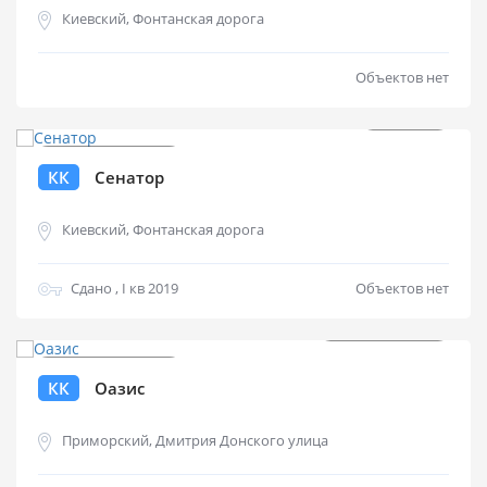
Киевский, Фонтанская дорога
Объектов нет
от
$
0
КК
Сенатор
Киевский, Фонтанская дорога
Сдано , I кв 2019
Объектов нет
от
$
730 000
КК
Оазис
Приморский, Дмитрия Донского улица