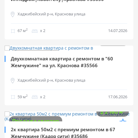
Хаджибейский р-н, Краснова улица
2
67 м
х 2
14.07.2026
$
128 000
2
$
2 169 м
Продажа квартир
Двухкомнатная квартира с ремонтом в "60
Жемчужине" на ул. Краснова #35566
Хаджибейский р-н, Краснова улица
2
59 м
х 2
17.06.2026
$
108 000
2
$
2 160 м
Продажа квартир
2к квартира 50м2 c премиум ремонтом в 67
Жемчужине (Кадор сити) #35686