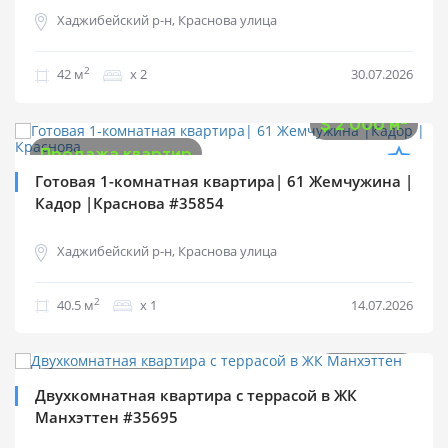
Хаджибейский р-н, Краснова улица
2
42 м
х 2
30.07.2026
$
81 000
2
$
2 000 м
Продажа квартир
Готовая 1-комнатная квартира| 61 Жемчужина |
Кадор |Краснова #35854
Хаджибейский р-н, Краснова улица
2
40.5 м
х 1
14.07.2026
$
130 000
2
$
1 083 м
Продажа квартир
Двухкомнатная квартира с террасой в ЖК
Манхэттен #35695