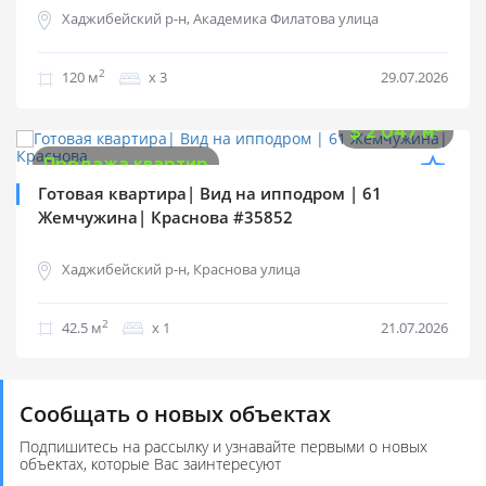
Хаджибейский р-н, Академика Филатова улица
2
120 м
х 3
29.07.2026
$
87 000
2
$
2 047 м
Продажа квартир
Готовая квартира| Вид на ипподром | 61
Жемчужина| Краснова #35852
Хаджибейский р-н, Краснова улица
2
42.5 м
х 1
21.07.2026
Сообщать о новых объектах
Подпишитесь на рассылку и узнавайте первыми о новых
объектах, которые Вас заинтересуют