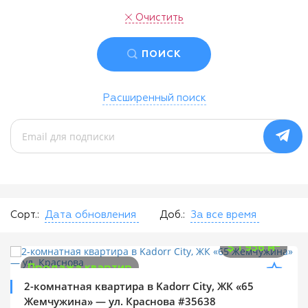
Очистить
ПОИСК
Расширенный поиск
Сорт.:
Дата обновления
Доб.:
За все время
$
115 000
2
$
1 956 м
Продажа квартир
2-комнатная квартира в Kadorr City, ЖК «65
Жемчужина» — ул. Краснова #35638