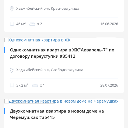
Хаджибейский р-н, Краснова улица
2
46 м
х 2
16.06.2026
$
35 000
2
$
941 м
Продажа квартир
Однокомнатная квартира в ЖК"Акварель-7" по
договору переуступки #35412
Хаджибейский р-н, Слободская улица
2
37.2 м
х 1
28.07.2026
$
76 000
2
$
974 м
Продажа квартир
Двухкомнатная квартира в новом доме на
Черемушках #35415