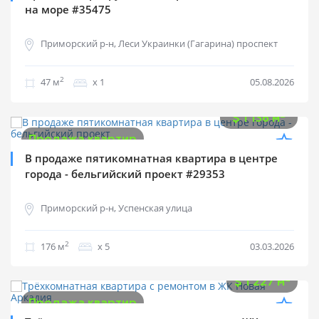
на море #35475
Приморский р-н, Леси Украинки (Гагарина) проспект
2
47 м
х 1
05.08.2026
$
200 000
2
$
1 136 м
Продажа квартир
В продаже пятикомнатная квартира в центре
города - бельгийский проект #29353
Приморский р-н, Успенская улица
2
176 м
х 5
03.03.2026
$
135 000
2
$
1 227 м
Продажа квартир