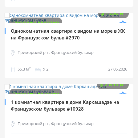
$
69 125
2
$
1 250 м
Продажа квартир
Однокомнатная квартира с видом на море в ЖК
на Французском бульв #2970
Приморский р-н, Французский бульвар
2
55.3 м
х 2
27.05.2026
$
165 000
2
$
2 845 м
Продажа квартир
1 комнатная квартира в доме Каркашадзе на
Французском бульваре #10928
Приморский р-н, Французский бульвар