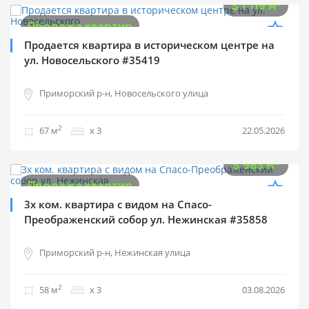
2
$
1 119 м
Продажа квартир
Продается квартира в историческом центре на
ул. Новосельского #35419
Приморский р-н, Новосельского улица
2
67 м
х 3
22.05.2026
$
57 000
2
$
983 м
Продажа квартир
3х ком. квартира с видом на Спасо-
Преображенский собор ул. Нежинская #35858
Приморский р-н, Нежинская улица
2
58 м
х 3
03.08.2026