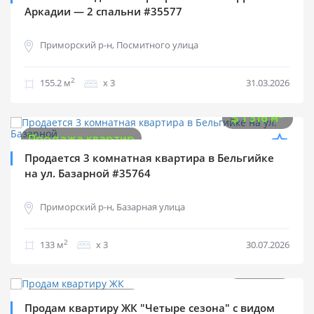
Аркадии — 2 спальни #35577
Приморский р-н, Посмитного улица
2
155.2 м
х 3
31.03.2026
$
175 000
2
$
1 316 м
Продажа квартир
Продается 3 комнатная квартира в Бельгийке
на ул. Базарной #35764
Приморский р-н, Базарная улица
2
133 м
х 3
30.07.2026
$
57 000
0%
2
$
1 213 м
Продажа квартир
Продам квартиру ЖК "Четыре сезона" с видом