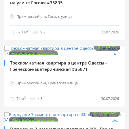
на улице Гоголя #35835
Приморский р-н, Гоголя улица
2
67.1 м
х 2
22.07.2026
$
55 000
2
$
743 м
Продажа квартир
Трехкомнатная квартира в центре Одессы -
Греческой/Екатерининская #35871
Приморский р-н, Греческая улица
2
74 м
х 3
30.07.2026
$
270 000
2
$
1 985 м
Продажа квартир