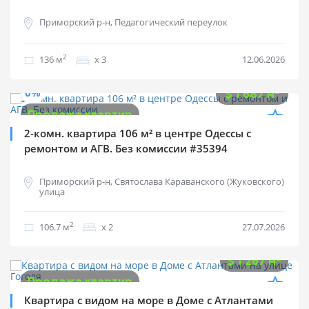
Приморский р-н, Педагогический переулок
2
136 м
х 3
12.06.2026
$
180 000
0%
2
$
1 687 м
Продажа квартир
2-комн. квартира 106 м² в центре Одессы с
ремонтом и АГВ. Без комиссии #35394
Приморский р-н, Святослава Караванского (Жуковского)
улица
2
106.7 м
х 2
27.07.2026
$
85 000
2
$
1 267 м
Продажа квартир
Квартира с видом на море в Доме с Атлантами