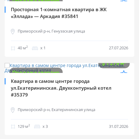
Продажа квартир
Просторная 1-комнатная квартира в ЖК
«Эллада» — Аркадия #35841
Приморский р-н, Генуэзская улица
2
40 м
х 1
27.07.2026
$
165 000
2
$
1 279 м
Продажа квартир
Квартира в самом центре города
ул.Екатерининская. Двухконтурный котел
#35379
Приморский р-н, Екатерининская улица
2
129 м
х 3
31.07.2026
$
75 000