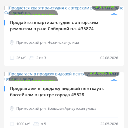
$
45 000
2
$
1 731 м
Продажа квартир
Продаётся квартира-студия с авторским
ремонтом в р-не Соборной пл. #35874
Приморский р-н, Нежинская улица
2
26 м
2 из 3
02.08.2026
$
3 000 000
2
$
3 000 м
Продажа квартир
Предлагаем в продажу видовой пентхауз с
бассейном в центре города #5528
Приморский р-н, Большая Арнаутская улица
2
1000 м
х 5
22.05.2026