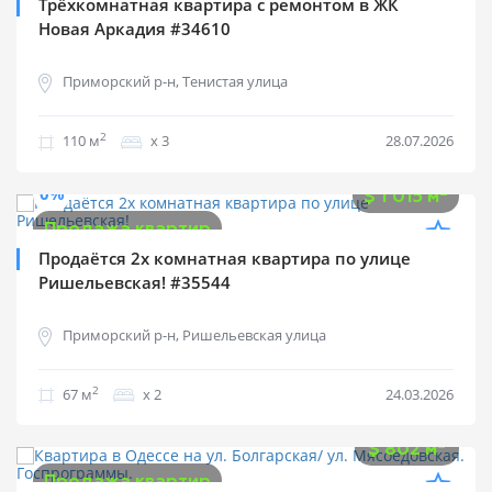
Трёхкомнатная квартира с ремонтом в ЖК
Новая Аркадия #34610
Приморский р-н, Тенистая улица
2
110 м
х 3
28.07.2026
$
68 000
0%
2
$
1 015 м
Продажа квартир
Продаётся 2х комнатная квартира по улице
Ришельевская! #35544
Приморский р-н, Ришельевская улица
2
67 м
х 2
24.03.2026
$
38 000
2
$
802 м
Продажа квартир