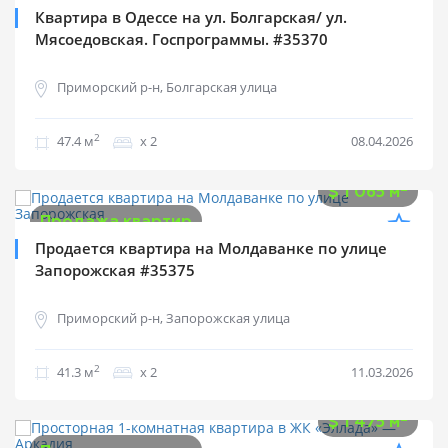
Квартира в Одессе на ул. Болгарская/ ул.
Мясоедовская. Госпрограммы. #35370
Приморский р-н, Болгарская улица
2
47.4 м
х 2
08.04.2026
$
44 000
2
$
1 065 м
Продажа квартир
Продается квартира на Молдаванке по улице
Запорожская #35375
Приморский р-н, Запорожская улица
2
41.3 м
х 2
11.03.2026
$
59 000
2
$
1 475 м