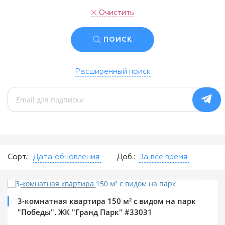
Очистить
ПОИСК
Расширенный поиск
Сорт.:
Дата обновления
Доб.:
За все время
$
199 000
0%
2
$
1 328 м
Продажа квартир
3-комнатная квартира 150 м² с видом на парк
"Победы". ЖК "Гранд Парк" #33031