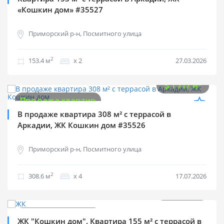
«Кошкин дом» #35527
Приморский р-н, Посмитного улица
2
153.4 м
х 2
27.03.2026
$
530 000
2
$
1 717 м
Продажа квартир
В продаже квартира 308 м² с террасой в
Аркадии, ЖК Кошкин дом #35526
Приморский р-н, Посмитного улица
2
308.6 м
х 4
17.07.2026
$
270 000
2
$
1 740 м
Продажа квартир
ЖК "Кошкин дом". Квартира 155 м² с террасой в