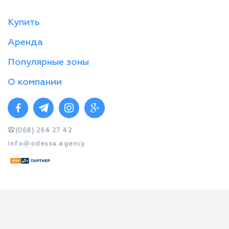
Купить
Аренда
Популярные зоны
О компании
(068) 264 27 42
info@odessa.agency
© Стандарт 2026
created by web-systems.solutions