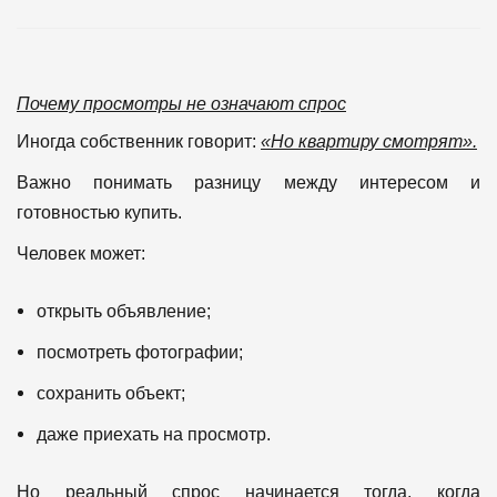
Почему просмотры не означают спрос
Иногда собственник говорит:
«Но квартиру смотрят».
Важно понимать разницу между интересом и
готовностью купить.
Человек может:
открыть объявление;
посмотреть фотографии;
сохранить объект;
даже приехать на просмотр.
Но реальный спрос начинается тогда, когда