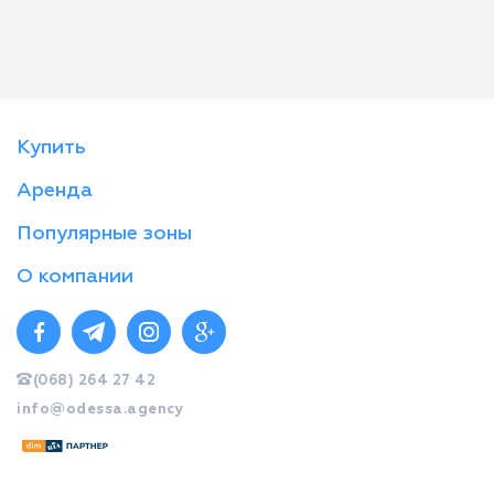
Купить
Аренда
Популярные зоны
О компании
(068) 264 27 42
info@odessa.agency