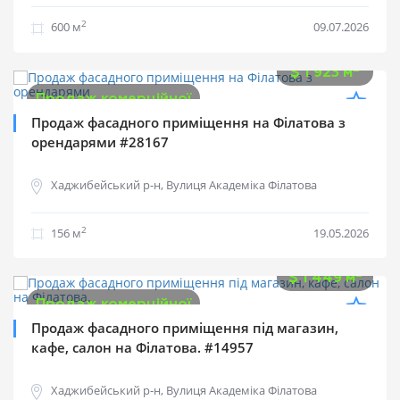
2
600 м
09.07.2026
$
300 000
2
$
1 923 м
Продаж комерційної
Продаж фасадного приміщення на Філатова з
орендарями #28167
Хаджибейський р-н, Вулиця Академіка Філатова
2
156 м
19.05.2026
$
280 000
2
$
1 449 м
Продаж комерційної
Продаж фасадного приміщення під магазин,
кафе, салон на Філатова. #14957
Хаджибейський р-н, Вулиця Академіка Філатова