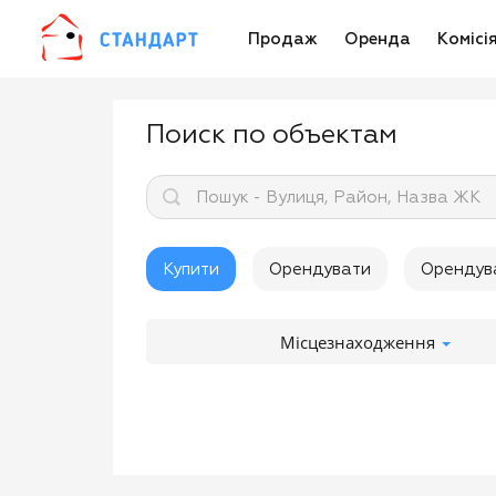
Продаж
Оренда
Комісі
Поиск по объектам
Пошук - Вулиця, Район, Назва ЖК
Купити
Орендувати
Орендув
Місцезнаходження