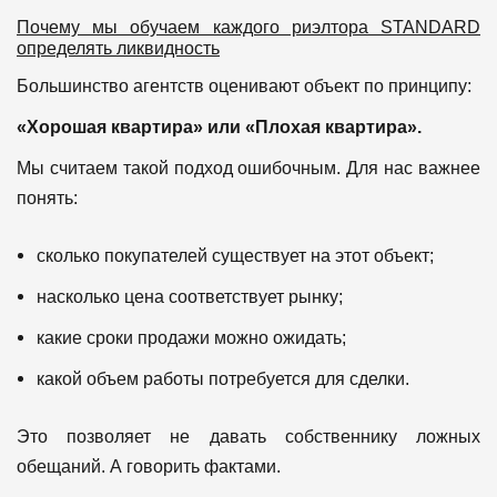
Почему мы обучаем каждого риэлтора STANDARD
определять ликвидность
Большинство агентств оценивают объект по принципу:
«Хорошая квартира» или «Плохая квартира».
Мы считаем такой подход ошибочным.
Для нас важнее
понять:
сколько покупателей существует на этот объект;
насколько цена соответствует рынку;
какие сроки продажи можно ожидать;
какой объем работы потребуется для сделки.
Это позволяет не давать собственнику ложных
обещаний.
А говорить фактами.