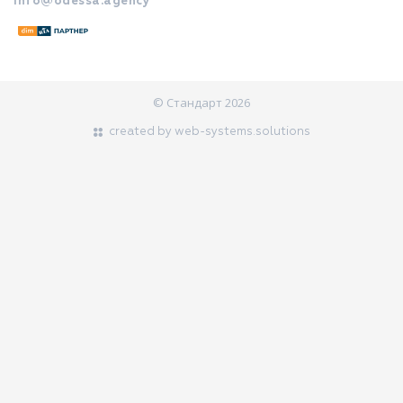
info@odessa.agency
© Стандарт 2026
created by web-systems.solutions