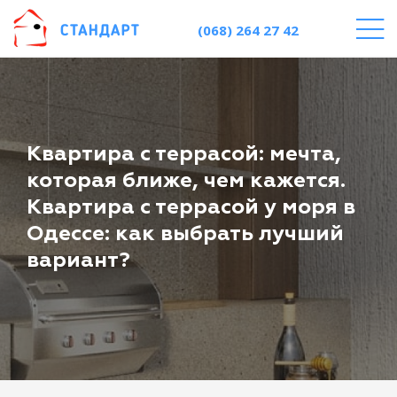
(068) 264 27 42
Квартира с террасой: мечта,
которая ближе, чем кажется.
Квартира с террасой у моря в
Одессе: как выбрать лучший
вариант?