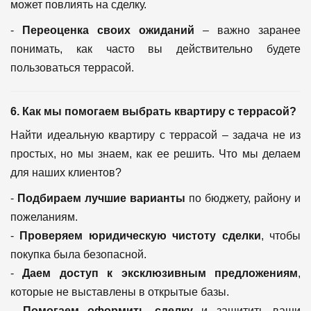
может повлиять на сделку.
-
Переоценка своих ожиданий
– важно заранее
понимать, как часто вы действительно будете
пользоваться террасой.
6. Как мы помогаем выбрать квартиру с террасой?
Найти идеальную квартиру с террасой – задача не из
простых, но мы знаем, как ее решить. Что мы делаем
для наших клиентов?
-
Подбираем лучшие варианты
по бюджету, району и
пожеланиям.
-
Проверяем юридическую чистоту сделки
, чтобы
покупка была безопасной.
-
Даем доступ к эксклюзивным предложениям
,
которые не выставлены в открытые базы.
-
Помогаем оформить сделку
и защитить ваши