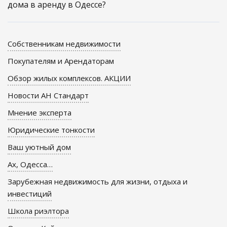
дома в аренду в Одессе?
Собственникам недвижимости
Покупателям и Арендаторам
Обзор жилых комплексов. АКЦИИ
Новости АН Стандарт
Мнение эксперта
Юридические тонкости
Ваш уютный дом
Ах, Одесса…
Зарубежная недвижимость для жизни, отдыха и
инвестиций
Школа риэлтора