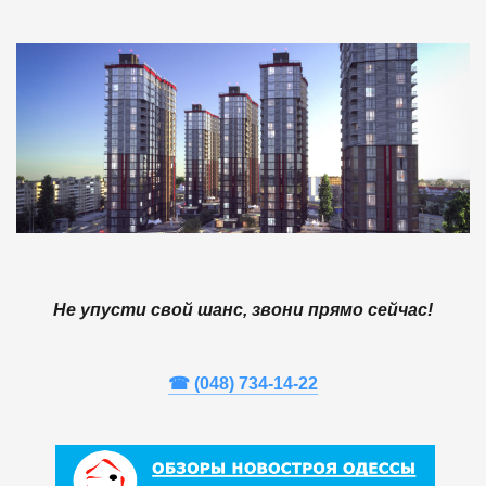
Не упусти свой шанс, звони прямо сейчас!
☎ (048) 734-14-22