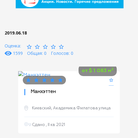
2019.06.18
Оценка:
1599
Общая: 0
Голосов: 0
2
от
$
1 083 м
Манхэттен
Киевский, Академика Филатова улица
Сдано , II кв 2021