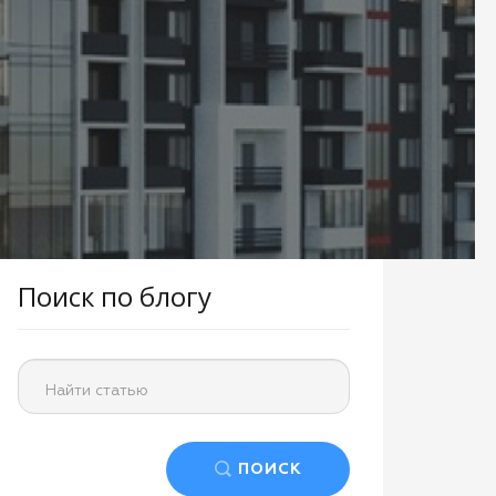
Поиск по блогу
Найти статью
ПОИСК