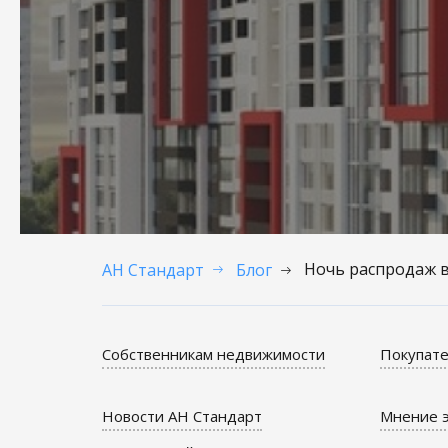
Ночь распродаж в
АН Стандарт
Блог
Собственникам недвижимости
Покупате
Новости АН Стандарт
Мнение э