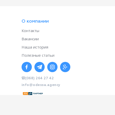
О компании
Контакты
Вакансии
Наша история
Полезные статьи
(068) 264 27 42
info@odessa.agency
created by web-systems.solutions