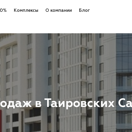
 0%
Комплексы
О компании
Блог
одаж в Таировских С