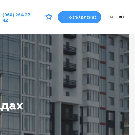
(068) 264 27
UA
RU
ОБЪЯВЛЕНИЕ
42
адах