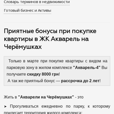
Словарь терминов в недвижимости
Готовый бизнес и Активы
Приятные бонусы при покупке
квартиры в ЖК Акварель на
Черёмушках
Только в марте при покупке квартиры с видом на
парковую зону в жилом комплексе
"Акварель-4"
Вы
получаете
скидку 8000 грн
!
А так же приятный бонус —
рассрочка до 2 лет
!
Жить в
"Акварели на Черёмушках"
- это
➤
Прогуливаться ежедневно по парку, к которому
прилегает территория жилого комплекса;