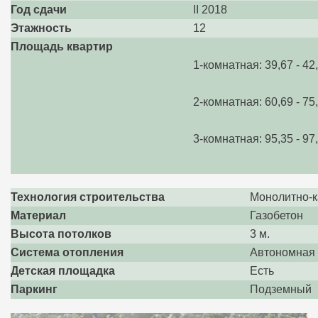
Год сдачи
II 2018
Этажность
12
Площадь квартир
1-комнатная: 39,67 - 42
2-комнатная: 60,69 - 75
3-комнатная: 95,35 - 97
Технология строительства
Монолитно-к
Материал
Газобетон
Высота потолков
3 м.
Система отопления
Автономная 
Детская площадка
Есть
Паркинг
Подземный