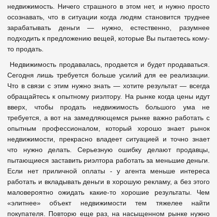
недвижимость. Ничего страшного в этом нет, и нужно просто
осознавать, что в ситуации когда людям становится труднее
зарабатывать деньги — нужно, естественно, разумнее
подходить к предложению вещей, которые Вы пытаетесь кому-
то продать.
Недвижимость продавалась, продается и будет продаваться.
Сегодня лишь требуется больше усилий для ее реализации.
Что в связи с этим нужно знать — хотите результат — всегда
обращайтесь к опытному риэлтору. На рынке когда цены идут
вверх, чтобы продать недвижимость большого ума не
требуется, а вот на замедляющемся рынке важно работать с
опытным профессионалом, который хорошо знает рынок
недвижимости, прекрасно владеет ситуацией и точно знает
что нужно делать. Серьезную ошибку делают продавцы,
пытающиеся заставить риэлтора работать за меньшие деньги.
Если нет приличной оплаты - у агента меньше интереса
работать и вкладывать деньги в хорошую рекламу, а без этого
маловероятно ожидать какие-то хорошие результаты. Чем
«элитнее» объект недвижимости тем тяжелее найти
покупателя. Повторю еще раз, на насыщенном рынке нужно