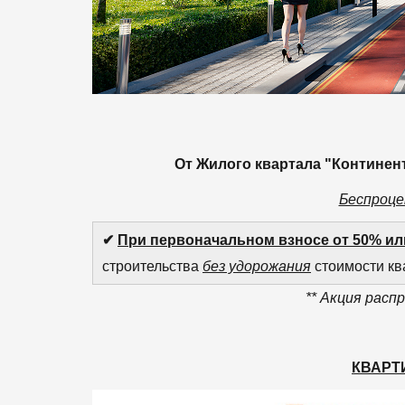
От Жилого квартала "Континен
Беспроце
✔
При первоначальном взносе от 50% ил
строительства
без удорожания
стоимости кв
** Акция расп
КВАРТИ