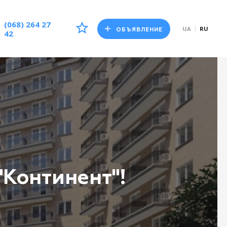
(068) 264 27
UA
RU
ОБЪЯВЛЕНИЕ
42
"Континент"!