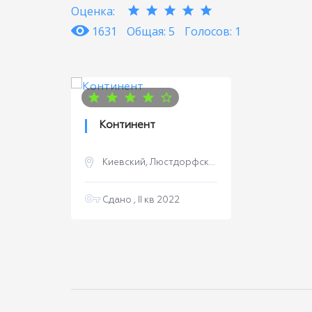
Оценка:
1631
Общая: 5
Голосов: 1
Континент
Киевский, Люстдорфская дорога
Сдано , II кв 2022