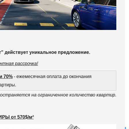
т" действует уникальное предложение.
нтная рассрочка!
и 70%
- ежемесячная оплата до окончания
артиры.
ространяется на ограниченное количество квартир.
РЫ от 570$/м²