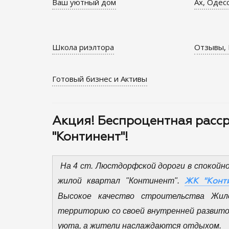
Ваш уютный дом
Ах, Одес
Школа риэлтора
Отзывы, 
Готовый бизнес и Активы
Акция! Беспроцентная расср
"Континент"!
На 4 ст. Люстдорфской дороги в спокойно
жилой квартал "Континент".
ЖК "Конти
Высокое качество строительства Жил
территорию со своей внутренней развито
уюта, а жители наслаждаются отдыхом.