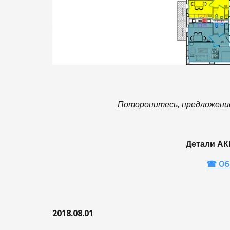
Поторопитесь, предложение
Детали АК
☎ 06
2018.08.01