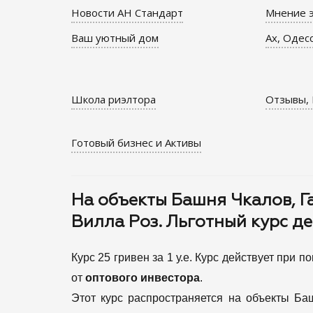
Новости АН Стандарт
Мнение э
Ваш уютный дом
Ах, Одес
Школа риэлтора
Отзывы, 
Готовый бизнес и Активы
На объекты Башня Чкалов, Г
Вилла Роз. Льготный курс дей
Курс 25 гривен за 1 у.е. Курс действует при п
от
оптового инвестора
.
Этот курс распространяется на объекты Баш