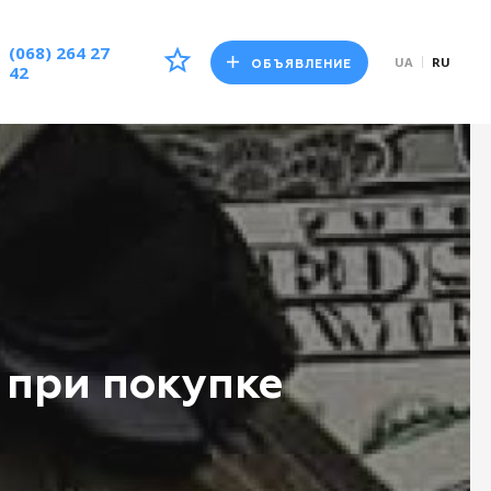
(068) 264 27
UA
RU
ОБЪЯВЛЕНИЕ
42
 при покупке