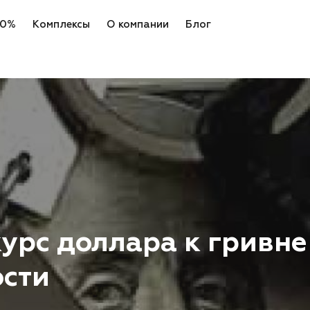
 0%
Комплексы
О компании
Блог
урс доллара к гривне
сти