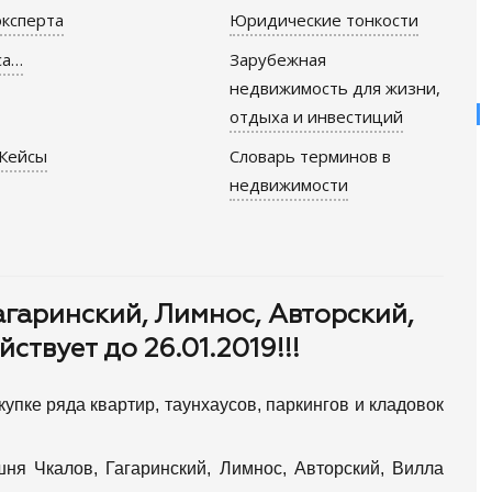
ксперта
Юридические тонкости
са…
Зарубежная
недвижимость для жизни,
отдыха и инвестиций
Кейсы
Словарь терминов в
недвижимости
агаринский, Лимнос, Авторский,
ствует до 26.01.2019!!!
окупке ряда квартир, таунхаусов, паркингов и кладовок
ня Чкалов, Гагаринский, Лимнос, Авторский, Вилла