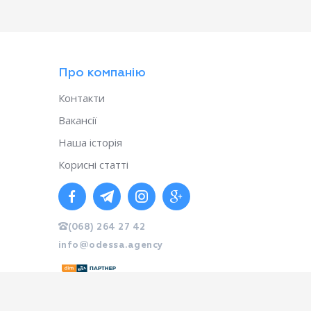
Про компанію
Контакти
Вакансії
Наша історія
Корисні статті
(068) 264 27 42
info@odessa.agency