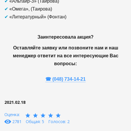
✔
«Альтаир-3» (Таирова)
✔
«Омега», (Таирова)
✔
«Литературный» (Фонтан)
Заинтересовала акция?
Оставляйте заявку или позвоните нам и наш
менеджер ответит на все интересующие Вас
вопросы:
(048) 734-14-21
☎
2021.02.18
Оценка:
2781
Общая: 5
Голосов: 2