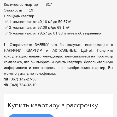
Количество квартир	817

Этажность	19

Площадь квартир	

 ✅ 1-комнатная: от 40,16 м² до 50,67м²

 ✅ 2-комнатная: от 57,38 м²до 69,1 м²

 ✅ 3-комнатная: от 79,57 до 81,93 и путем объединения.

❗ Отправляйте ЗАЯВКУ что бы получить информацию о 
НАЛИЧИИ КВАРТИР и АКТУАЛЬНЫЕ ЦЕНЫ. Получите 
консультацию нашего менеджера, записывайтесь на просмотр 
комплекса, что бы выбрать и купить квартиру. Дополнительную 
информацию и все вопросы, по приобретению квартир, Вы 
можете узнать по телефонам:

☎ (067) 142-27-38

☎ (048) 734-32-10
Купить квартиру в рассрочку