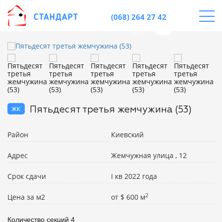
(068) 264 27 42
жк
Пятьдесят третья жемчужина (53)
Район
Киевский
Адрес
Жемчужная улица , 12
Срок сдачи
I кв 2022 года
2
Цена за м2
от
$
600 м
Количество секций	4
