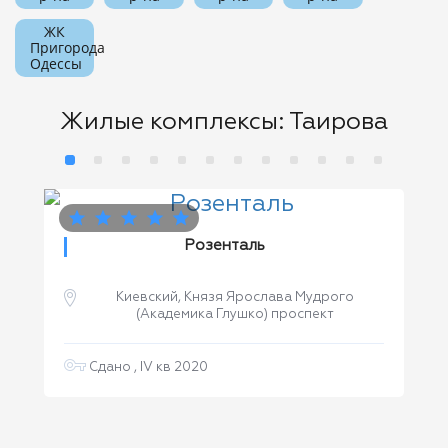
ЖК
Пригорода
Одессы
Жилые комплексы: Таирова
Розенталь
Киевский, Князя Ярослава Мудрого
(Академика Глушко) проспект
Сдано , IV кв 2020