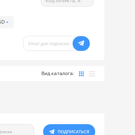
Код объекта, #
SD
Вид каталога:
ПОДПИСАТЬСЯ
дписки