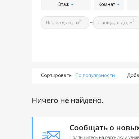
Этаж
Комнат
-
2
2
Площадь от, м
Площадь до, м
Сортировать:
По популярности
Доба
Ничего не найдено.
Сообщать о новых
Подпишитесь на рассылку и узна