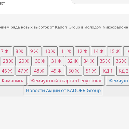
уют
ием ряда новых высоток от Kadorr Group в молодом микрорайоне 