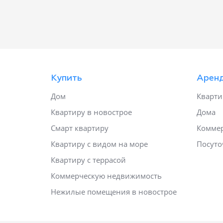
Купить
Арен
Дом
Кварт
Квартиру в новострое
Дома
Смарт квартиру
Коммер
Квартиру с видом на море
Посуто
Квартиру с террасой
Коммерческую недвижимость
Нежилые помещения в новострое