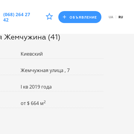
(068) 264 27
UA
RU
ОБЪЯВЛЕНИЕ
42
 Жемчужина (41)
Киевский
Жемчужная улица , 7
I кв 2019 года
2
от
$
664 м