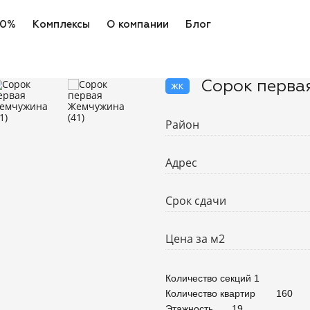
 0%
Комплексы
О компании
Блог
Сорок первая
жк
Район
Адрес
Срок сдачи
Цена за м2
Количество секций	1

Количество квартир	160

Этажность	19
