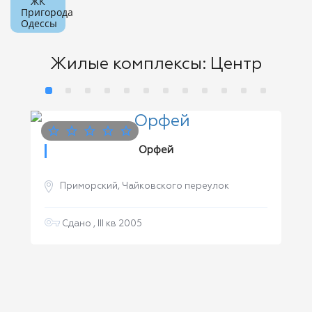
ЖК
Пригорода
Одессы
Жилые комплексы: Центр
Орфей
Приморский, Чайковского переулок
Сдано , III кв 2005