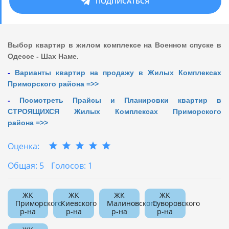
ПОДПИСАТЬСЯ
Выбор квартир в жилом комплексе на Военном спуске в
Одессе - Шах Наме.
-
Варианты квартир на продажу в Жилых Комплексах
Приморского района =>>
-
Посмотреть Прайсы и Планировки квартир в
СТРОЯЩИХСЯ Жилых Комплексах Приморского
района =>>
Оценка:
Общая: 5
Голосов: 1
ЖК
ЖК
ЖК
ЖК
Приморского
Киевского
Малиновского
Суворовского
р-на
р-на
р-на
р-на