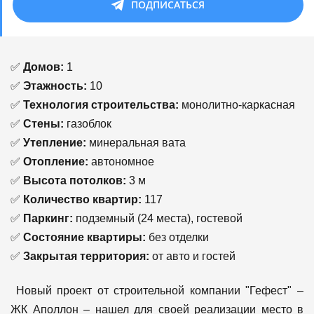
ПОДПИСАТЬСЯ
✅
Домов:
1
✅
Этажность:
10
✅
Технология строительства:
монолитно-каркасная
✅
Стены:
газоблок
✅
Утепление:
минеральная вата
✅
Отопление:
автономное
✅
Высота потолков:
3 м
✅
Количество квартир:
117
✅
Паркинг:
подземный (24 места), гостевой
✅
Состояние квартиры:
без отделки
✅
Закрытая территория:
от авто и гостей
Новый проект от строительной компании "Гефест" –
ЖК Аполлон – нашел для своей реализации место в