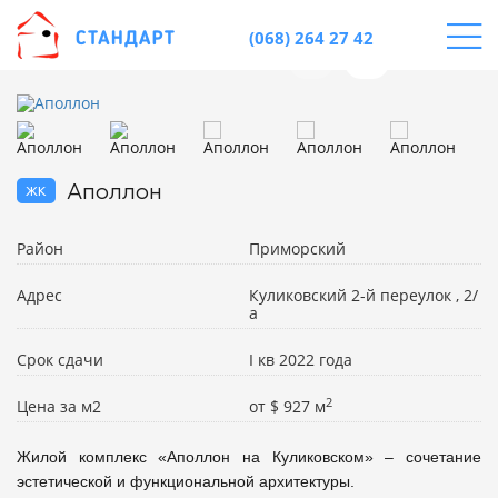
(068) 264 27 42
жк
Аполлон
Район
Приморский
Адрес
Куликовский 2-й переулок , 2/
а
Срок сдачи
I кв 2022 года
2
Цена за м2
от
$
927 м
Жилой комплекс «Аполлон на Куликовском» – сочетание 
эстетической и функциональной архитектуры.
