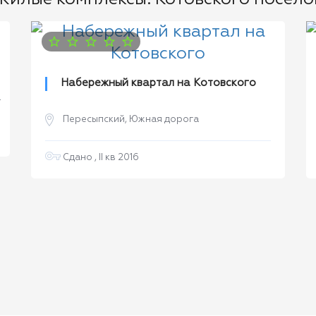
Набережный квартал на Котовского
а
Пересыпский, Южная дорога
Сдано , II кв 2016