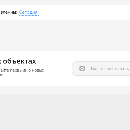
вленны:
Сегодня
 объектах
Ваш e-mail для по
вайте первыми о новых
уют