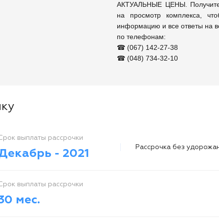
АКТУАЛЬНЫЕ ЦЕНЫ. Получите 
на просмотр комплекса, что
информацию и все ответы на в
по телефонам: 

☎ (067) 142-27-38

☎ (048) 734-32-10
чку
Cрок выплаты рассрочки
Рассрочка без удорожа
Декабрь - 2021
Cрок выплаты рассрочки
30 мес.