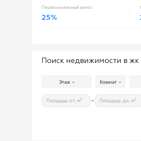
Первоначальный взнос
25%
Поиск недвижимости в жк
Этаж
Комнат
-
2
2
Площадь от, м
Площадь до, м