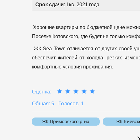
Срок сдачи:
I кв. 2021 года
Хорошие квартиры по бюджетной цене можно 
Поселке Котовского, где будет не только комф
ЖК Sea Town отличается от других своей ун
обеспечит жителей от холода, резких изме
комфортные условия проживания.
Оценка:
Общая: 5
Голосов: 1
ЖК Приморского р-на
ЖК Киевск