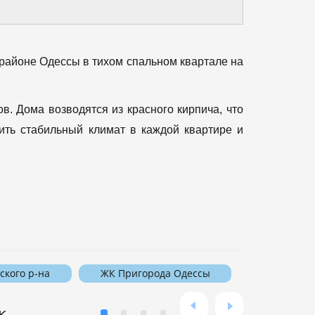
районе Одессы в тихом спальном квартале на
. Дома возводятся из красного кирпича, что
ить стабильный климат в каждой квартире и
ского р-на
ЖК Пригорода Одессы
к