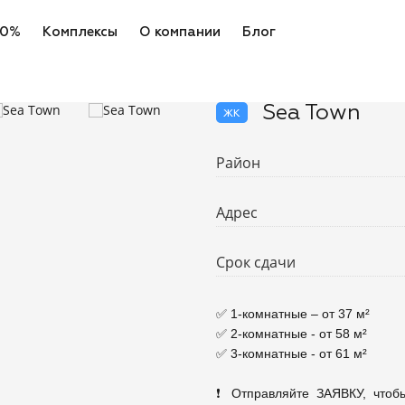
 0%
Комплексы
О компании
Блог
Sea Town
жк
Район
Адрес
Срок сдачи
✅ 1-комнатные – от 37 м²

✅ 2-комнатные - от 58 м²

✅ 3-комнатные - от 61 м²

❗ Отправляйте ЗАЯВКУ, что