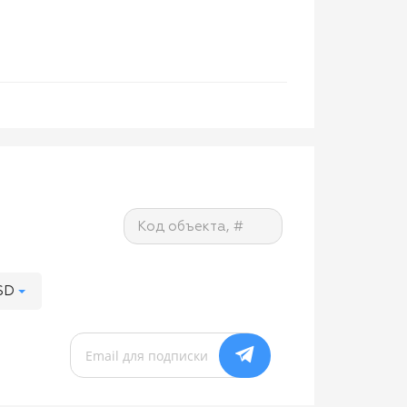
Код объекта, #
SD