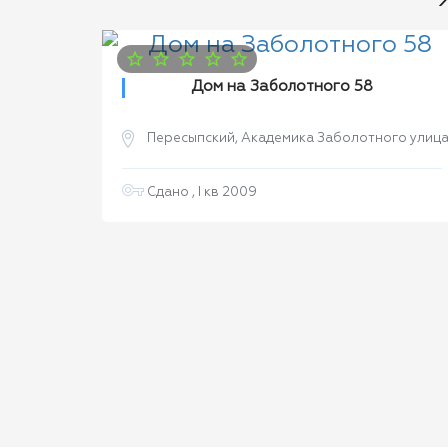
Дом на Заболотного 58
лица
Пересыпский, Академика Заболотного улиц
Сдано , I кв 2009