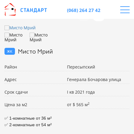
(068) 264 27 42
жк
Мисто Мрий
Район
Пересыпский
Адрес
Генерала Бочарова улица
Срок сдачи
I кв 2021 года
2
Цена за м2
от
$
565 м
✅ 1-комнатные от 36 м²

✅ 2-комнатные от 54 м²
