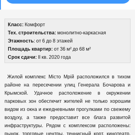
Класс:
Комфорт
Тех. строительства:
монолитно-каркасная
Этажность
: от 6 до 8 этажей
Площадь квартир:
от 36 м² до 68 м²
Срок сдачи:
II кв. 2020 года
Жилой комплекс Місто Мрій расположился в тихом
районе на пересечении улиц Генерала Бочарова и
Крымской. Удачное расположение в окружении
парковых зон обеспечит жителей не только хорошим
видом из окна и ежедневными прогулками по свежему
воздуху, а также предоставит все блага развитой
инфраструктуры. Рядом с комплексом расположены:
рынок, торговые центры, теннисный корт, кинотеатр,