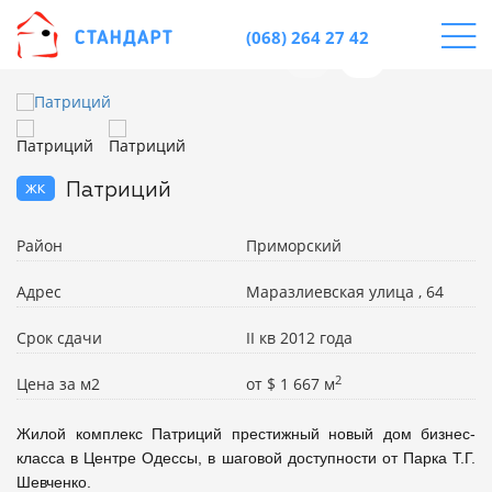
(068) 264 27 42
жк
Патриций
Район
Приморский
Адрес
Маразлиевская улица , 64
Срок сдачи
II кв 2012 года
2
Цена за м2
от
$
1 667 м
Жилой комплекс Патриций престижный новый дом бизнес-
класса в Центре Одессы, в шаговой доступности от Парка Т.Г. 
Шевченко.