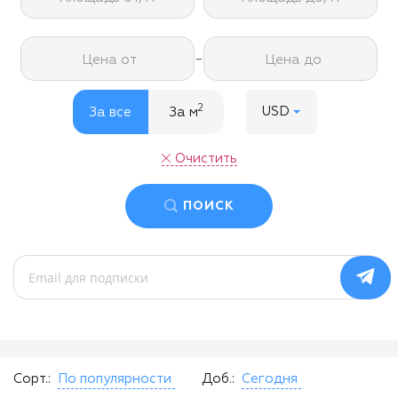
-
Цена от
Цена до
2
USD
За все
За м
Очистить
ПОИСК
Сорт.:
По популярности
Доб.:
Сегодня