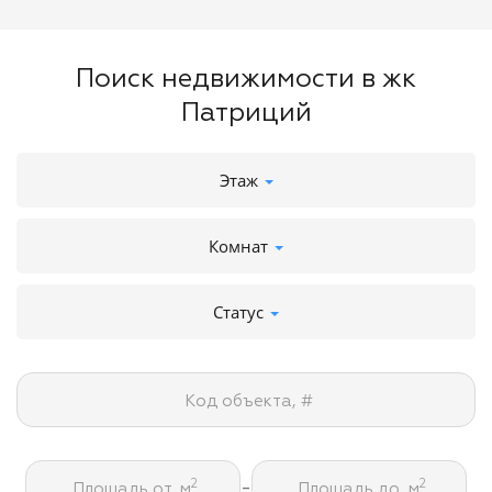
Поиск недвижимости в жк
Патриций
Этаж
Комнат
Статус
Код объекта, #
-
2
2
Площадь от, м
Площадь до, м