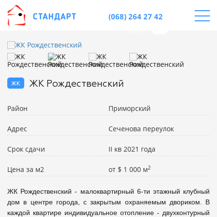
(068) 264 27 42
жк
ЖК Рождественский
Район
Приморский
Адрес
Сеченова переулок
Срок сдачи
II кв 2021 года
2
Цена за м2
от
$
1 000 м
ЖК Рождественский - малоквартирный 6-ти этажный клубный 
дом в центре города, с закрытым охраняемым двориком. В 
каждой квартире индивидуальное отопление - двухконтурный 