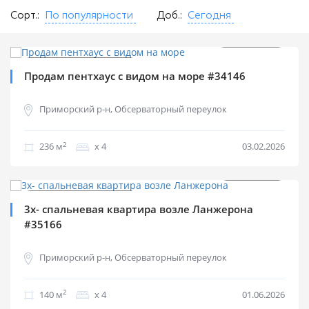
Сорт.:
По популярности
Доб.:
Сегодня
$
280 000
2
$
1 186 м
Продажа квартир
Продам пентхаус с видом на море #34146
Приморский р-н, Обсерваторный переулок
2
236 м
х 4
03.02.2026
$
225 000
2
$
1 607 м
Продажа квартир
3х- спальневая квартира возле Ланжерона
#35166
Приморский р-н, Обсерваторный переулок
2
140 м
х 4
01.06.2026