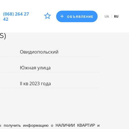
(068) 264 27
UA
RU
ОБЪЯВЛЕНИЕ
42
S)
Овидиопольский
Южная улица
II кв 2023 года
бы получить информацию о НАЛИЧИИ КВАРТИР и 