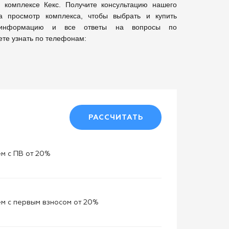
омплексе Кекс. Получите консультацию нашего 
а просмотр комплекса, чтобы выбрать и купить 
ю информацию и все ответы на вопросы по 
те узнать по телефонам:

РАССЧИТАТЬ
м с ПВ от 20%
м с первым взносом от 20%