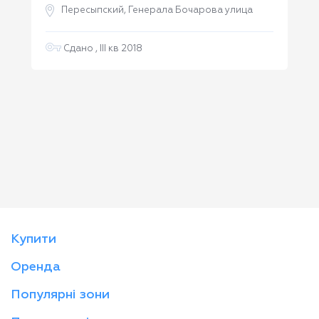
Пересыпский, Генерала Бочарова улица
Сдано , III кв 2018
Купити
Оренда
Популярні зони