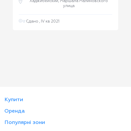
Хаджибейский, Маршала Малиновского
улица
го
Сдано , IV кв 2021
Купити
Оренда
Популярні зони