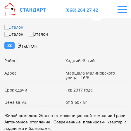
(068) 264 27 42
жк
Эталон
Район
Хаджибейский
Адрес
Маршала Малиновского
улица , 16/б
Срок сдачи
I кв 2017 года
2
Цена за м2
от
$
607 м
Жилой комплекс Эталон от инвестиционной компании Грани. 
Автономное отопление. Современные планировки квартир с 
лоджиями и балконами.
