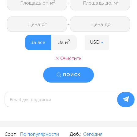
-
2
2
Площадь от, м
Площадь до, м
-
Цена от
Цена до
2
USD
За все
За м
Очистить
ПОИСК
Сорт.:
По популярности
Доб.:
Сегодня