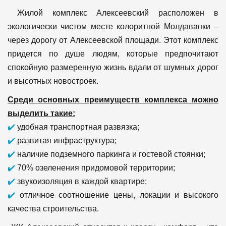
Жилой комплекс Алексеевский расположен в
экологически чистом месте колоритной Молдаванки –
через дорогу от Алексеевской площади. Этот комплекс
придется по душе людям, которые предпочитают
спокойную размеренную жизнь вдали от шумных дорог
и высотных новостроек.
Среди основных преимуществ комплекса можно
выделить такие:
✔️
удобная транспортная развязка;
✔️
развитая инфраструктура;
✔️
наличие подземного паркинга и гостевой стоянки;
✔️
70% озеленения придомовой территории;
✔️
звукоизоляция в каждой квартире;
✔️
отличное соотношение цены, локации и высокого
качества строительства.