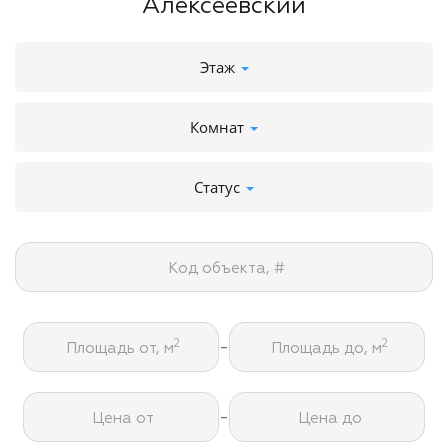
Алексеевский
Этаж
Комнат
Статус
Код объекта, #
-
2
2
Площадь от, м
Площадь до, м
-
Цена от
Цена до