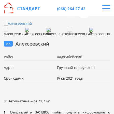
(068) 264 27 42
жк
Алексеевский
Район
Хаджибейский
Адрес
Грузовой переулок , 1
Срок сдачи
IV кв 2021 года
✅ 3-комнатные – от 71,7 м²

❗ Отправляйте ЗАЯВКУ, чтобы получить информацию о 