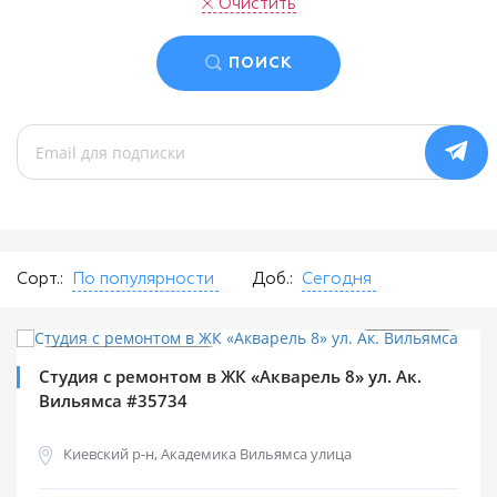
Очистить
ПОИСК
Сорт.:
По популярности
Доб.:
Сегодня
$
39 500
2
$
1 580 м
Продажа квартир
Студия с ремонтом в ЖК «Акварель 8» ул. Ак.
Вильямса #35734
Киевский р-н, Академика Вильямса улица