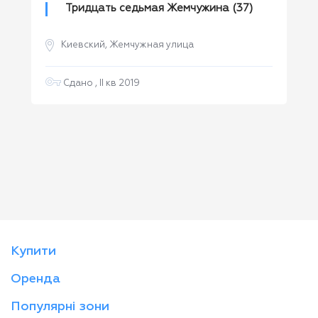
Тридцать седьмая Жемчужина (37)
Киевский, Жемчужная улица
Сдано , II кв 2019
Купити
Оренда
Популярні зони